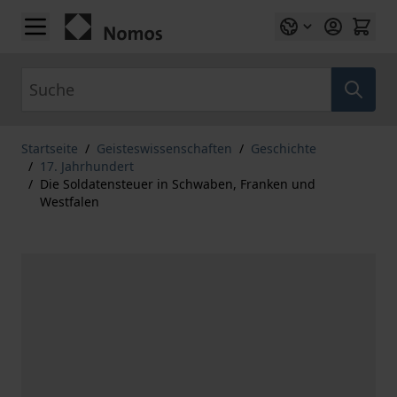
Zum Inhalt springen
Suche
Startseite
/
Geisteswissenschaften
/
Geschichte
/
17. Jahrhundert
/
Die Soldatensteuer in Schwaben, Franken und
Westfalen