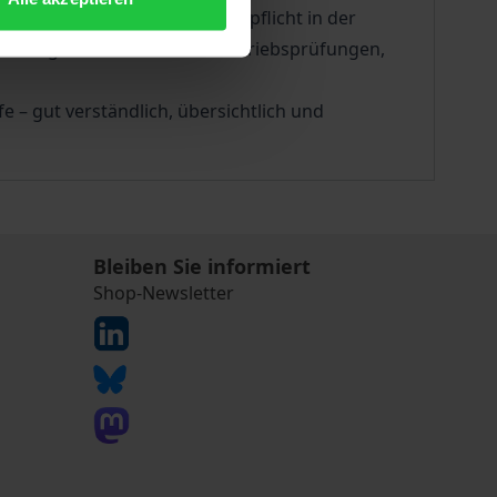
cherungspflicht und Beitragspflicht in der
forderungen im Rahmen von Betriebsprüfungen,
fe – gut verständlich, übersichtlich und
Bleiben Sie informiert
Shop-Newsletter