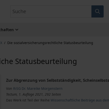
Suche
chaften
 X
/
Die sozialversicherungsrechtliche Statusbeurteilung
liche Statusbeurteilung
Zur Abgrenzung von Selbstständigkeit, Scheinselbst
Von
RiSG Dr. Mareike Morgenstern
Tectum, 1. Auflage 2021, 292 Seiten
Das Werk ist Teil der Reihe
Wissenschaftliche Beiträge aus de