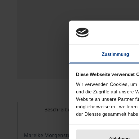
Zustimmung
Diese Webseite verwendet 
Wir verwenden Cookies, um I
und die Zugriffe auf unsere 
Website an unsere Partner fü
möglicherweise mit weiteren
Beschreibung
Bib
der Dienste gesammelt habe
Mareike Morgenstern bietet in diesem Band eine
Ablehnen