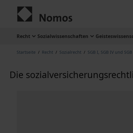
Zum Inhalt springen
Recht
Sozialwissenschaften
Geisteswissens
Startseite
/
Recht
/
Sozialrecht
/
SGB I, SGB IV und SGB
Die sozialversicherungsrecht