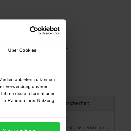
 die MwSt. an der Kasse variieren.
Über Cookies
gen
 Medien anbieten zu können
hrer Verwendung unserer
 führen diese Informationen
ie im Rahmen Ihrer Nutzung
Produktsicherheit
ng und Selbstständigkeit. Die Statusbeurteilung
Alle akzeptieren