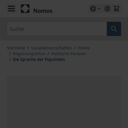
Zum Inhalt springen
Suche
Startseite
/
Sozialwissenschaften
/
Politik
/
Regierungslehre
/
Politische Parteien
/
Die Sprache der Populisten