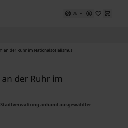
DE
m an der Ruhr im Nationalsozialismus
 an der Ruhr im
ie Stadtverwaltung anhand ausgewählter