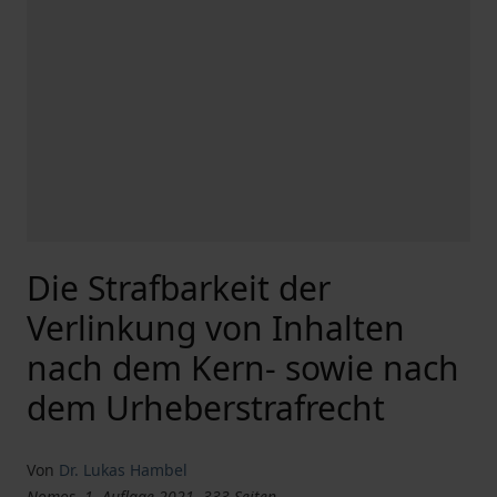
Die Strafbarkeit der
Verlinkung von Inhalten
nach dem Kern- sowie nach
dem Urheberstrafrecht
Von
Dr. Lukas Hambel
Nomos, 1. Auflage 2021, 333 Seiten