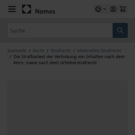
Zum Inhalt springen
Suche
Startseite
/
Recht
/
Strafrecht
/
Materielles Strafrecht
/
Die Strafbarkeit der Verlinkung von Inhalten nach dem
Kern- sowie nach dem Urheberstrafrecht