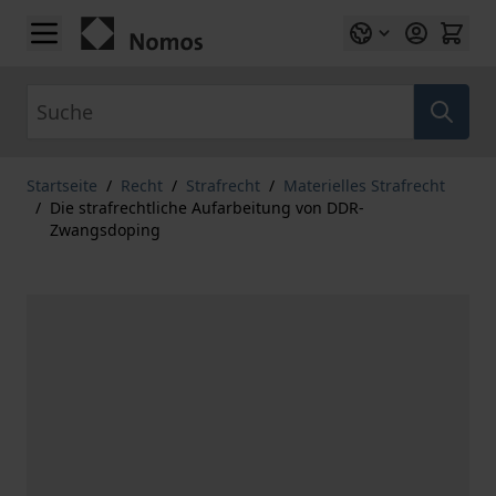
Zum Inhalt springen
Suche
Startseite
/
Recht
/
Strafrecht
/
Materielles Strafrecht
/
Die strafrechtliche Aufarbeitung von DDR-
Zwangsdoping