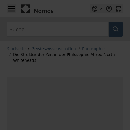
Zum Inhalt springen
Suche
Startseite
/
Geisteswissenschaften
/
Philosophie
/
Die Struktur der Zeit in der Philosophie Alfred North
Whiteheads