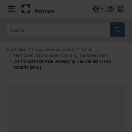
Zum Inhalt springen
Suche
Startseite
/
Sozialwissenschaften
/
Politik
/
Methoden. Grundlagen und allg. Darstellungen
/
Die transzendentale Bewegung des dialektischen
Materialismus