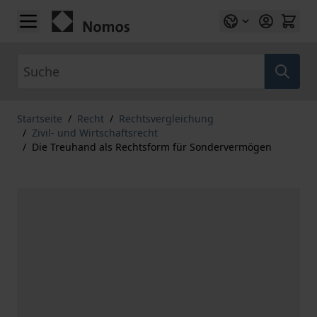
Zum Inhalt springen
Suche
Startseite
/
Recht
/
Rechtsvergleichung
/
Zivil- und Wirtschaftsrecht
/
Die Treuhand als Rechtsform für Sondervermögen