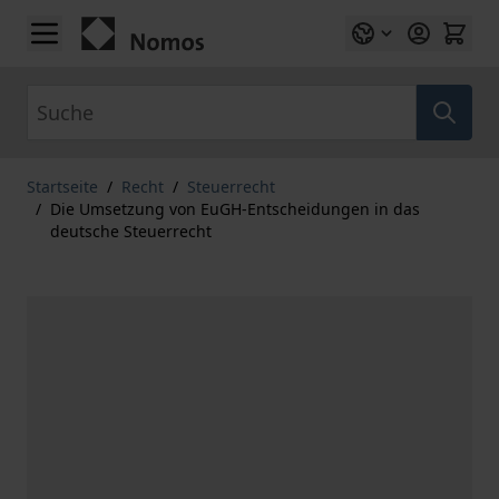
Zum Inhalt springen
Suche
Startseite
/
Recht
/
Steuerrecht
/
Die Umsetzung von EuGH-Entscheidungen in das
deutsche Steuerrecht