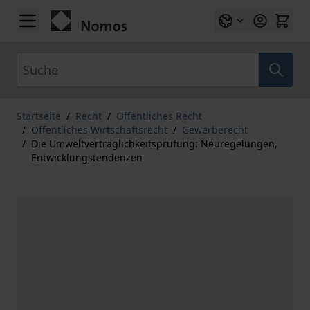
Zum Inhalt springen
Suche
Startseite
/
Recht
/
Öffentliches Recht
/
Öffentliches Wirtschaftsrecht
/
Gewerberecht
/
Die Umweltverträglichkeitsprüfung: Neuregelungen,
Entwicklungstendenzen