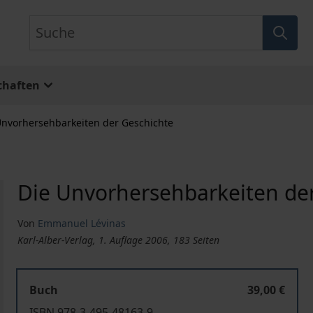
Suche
chaften
Unvorhersehbarkeiten der Geschichte
Die Unvorhersehbarkeiten de
Von
Emmanuel Lévinas
Karl-Alber-Verlag, 1. Auflage 2006, 183 Seiten
Buch
39,00 €
ISBN 978-3-495-48163-9