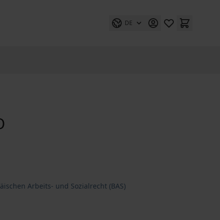
DE
O
ischen Arbeits- und Sozialrecht (BAS)