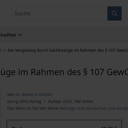
Suche
chaften
t
/
Die Vergütung durch Sachbezüge im Rahmen des § 107 GewO
züge im Rahmen des § 107 Gew
Von
Dr. Rebecca Middel
Georg Olms Verlag, 1. Auflage 2023, 348 Seiten
Das Werk ist Teil der Reihe
Beiträge zum deutschen und europä