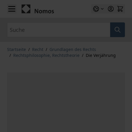
Zum Inhalt springen
Suche
Startseite
/
Recht
/
Grundlagen des Rechts
/
Rechtsphilosophie, Rechtstheorie
/
Die Verjährung