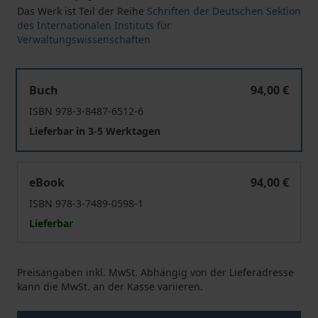
Das Werk ist Teil der Reihe
Schriften der Deutschen Sektion
des Internationalen Instituts für
Verwaltungswissenschaften
Die Verwaltung der inneren Sicherheit
Buch
94,00 €
ISBN 978-3-8487-6512-6
Lieferbar in 3-5 Werktagen
Die Verwaltung der inneren Sicherheit
eBook
94,00 €
ISBN 978-3-7489-0598-1
Lieferbar
Preisangaben inkl. MwSt. Abhängig von der Lieferadresse
kann die MwSt. an der Kasse variieren.