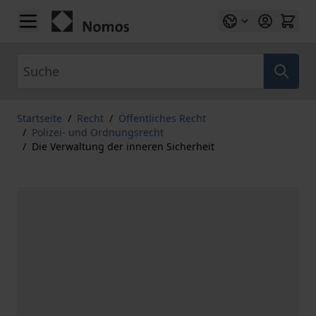
Zum Inhalt springen
Suche
Startseite
/
Recht
/
Öffentliches Recht
/
Polizei- und Ordnungsrecht
/
Die Verwaltung der inneren Sicherheit