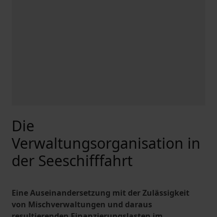
Die
Verwaltungsorganisation in
der Seeschifffahrt
Eine Auseinandersetzung mit der Zulässigkeit
von Mischverwaltungen und daraus
resultierenden Finanzierungslasten im