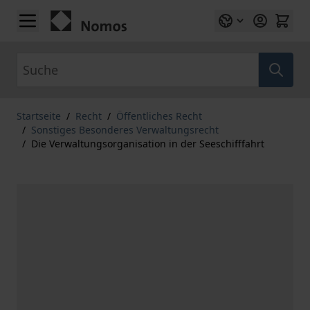
Zum Inhalt springen
Suche
Startseite
/
Recht
/
Öffentliches Recht
/
Sonstiges Besonderes Verwaltungsrecht
/
Die Verwaltungsorganisation in der Seeschifffahrt