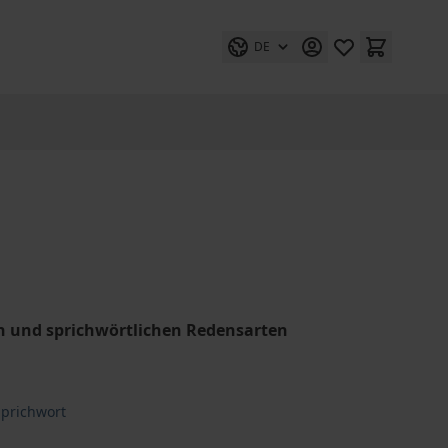
DE
 und sprichwörtlichen Redensarten
Sprichwort