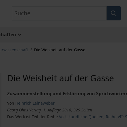
Suche
chaften
turwissenschaft
/
Die Weisheit auf der Gasse
Die Weisheit auf der Gasse
Zusammenstellung und Erklärung von Sprichwörtern
Von
Heinrich Leineweber
Georg Olms Verlag, 1. Auflage 2018, 329 Seiten
Das Werk ist Teil der Reihe
Volkskundliche Quellen, Reihe VII: 