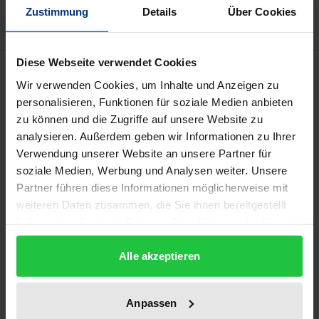
Zustimmung
Details
Über Cookies
Diese Webseite verwendet Cookies
Beschreibung
Wir verwenden Cookies, um Inhalte und Anzeigen zu
personalisieren, Funktionen für soziale Medien anbieten
Band 6 der Landauer Beiträge zur Kultur- und
zu können und die Zugriffe auf unsere Website zu
Sozialgeschichte setzt eine Reihe von
analysieren. Außerdem geben wir Informationen zu Ihrer
Sammelbänden fort, in denen sich
Verwendung unserer Website an unsere Partner für
Fachwissenschaftlerinnen und Fachwissenschaftler
soziale Medien, Werbung und Analysen weiter. Unsere
Partner führen diese Informationen möglicherweise mit
unterschiedlicher Disziplinen mit übergreifenden
weiteren Daten zusammen, die Sie ihnen bereitgestellt
Phänomenen der Kultur- und Sozialgeschichte
haben oder die sie im Rahmen Ihrer Nutzung der Dienste
auseinandersetzen. Im Mittelpunkt des sechsten
gesammelt haben.
Bandes stehen die Konzeptualisierungen einer "Welt
Alle akzeptieren
von morgen" mit ihren Narrativen, Szenarien und
Projektionen und den Fragen: Was bringt uns die
Anpassen
Zukunft? Können wir etwas tun oder sind wir einem