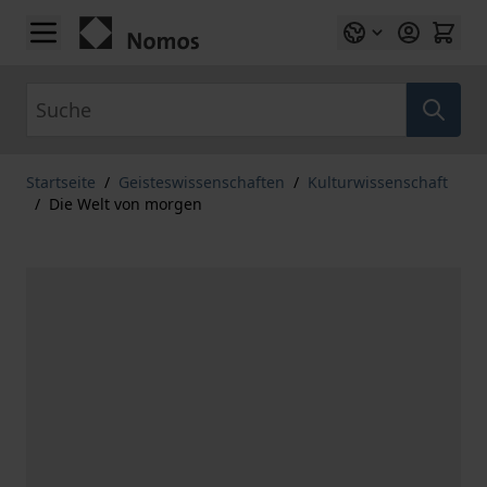
Zum Inhalt springen
Suche
Startseite
/
Geisteswissenschaften
/
Kulturwissenschaft
/
Die Welt von morgen