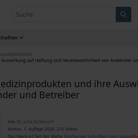
Suche
chaften
esundheitsrecht
Auswirkung auf Haftung und Verantwortlichkeit von Anwender un
dizinprodukten und ihre Ausw
nder und Betreiber
Von
Dr. Julia Eickbusch
Nomos, 1. Auflage 2020, 272 Seiten
Das Werk ist Teil der Reihe
Marburger Schriften zum Gesundh