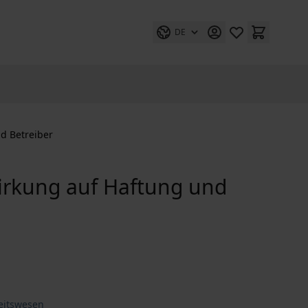
DE
d Betreiber
irkung auf Haftung und
eitswesen