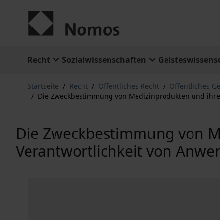
Zum Inhalt springen
Recht
Sozialwissenschaften
Geisteswissens
Startseite
/
Recht
/
Öffentliches Recht
/
Öffentliches G
/
Die Zweckbestimmung von Medizinprodukten und ihre 
Die Zweckbestimmung von Me
Verantwortlichkeit von Anwe