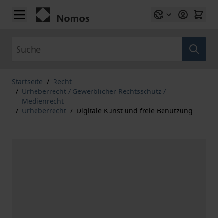
Zum Inhalt springen
Suche
Startseite
/
Recht
/
Urheberrecht / Gewerblicher Rechtsschutz /
Medienrecht
/
Urheberrecht
/
Digitale Kunst und freie Benutzung