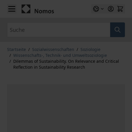
Zum Inhalt springen
Suche
Startseite
/
Sozialwissenschaften
/
Soziologie
/
Wissenschafts-, Technik- und Umweltsoziologie
/
Dilemmas of Sustainability. On Relevance and Critical
Reflection in Sustainability Research