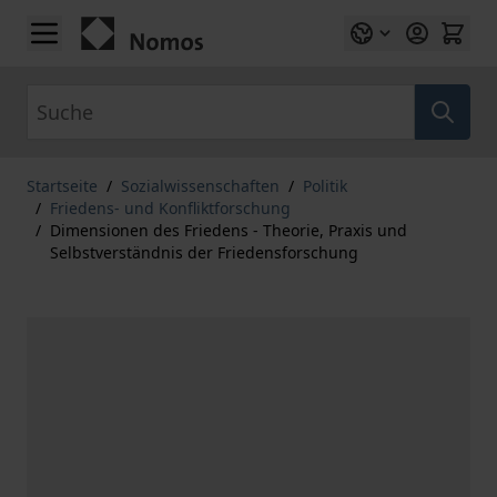
Zum Inhalt springen
Suche
Startseite
/
Sozialwissenschaften
/
Politik
/
Friedens- und Konfliktforschung
/
Dimensionen des Friedens - Theorie, Praxis und
Selbstverständnis der Friedensforschung