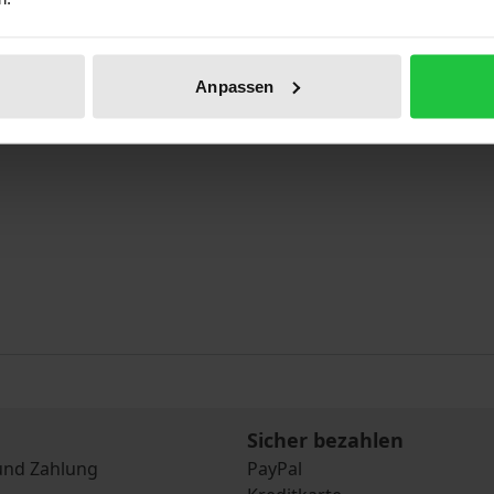
Anpassen
Sicher bezahlen
und Zahlung
PayPal