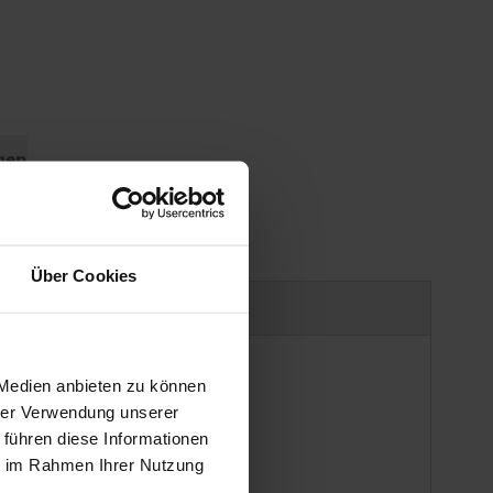
gen
Über Cookies
Produktsicherheit
 Medien anbieten zu können
hrer Verwendung unserer
 führen diese Informationen
ie im Rahmen Ihrer Nutzung