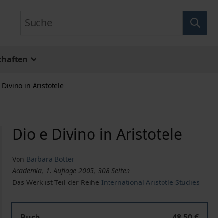
Suche
chaften
 Divino in Aristotele
Dio e Divino in Aristotele
Von
Barbara Botter
Academia, 1. Auflage 2005, 308 Seiten
Das Werk ist Teil der Reihe
International Aristotle Studies
Buch
48,50 €