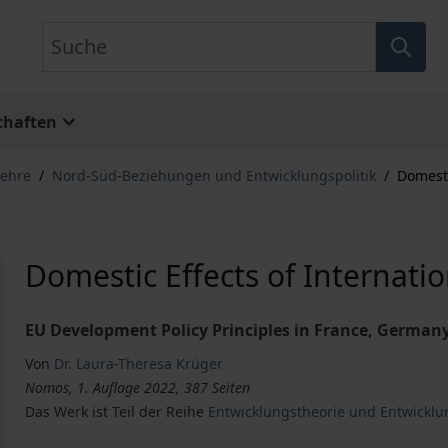
Suche
chaften
lehre
/
Nord-Süd-Beziehungen und Entwicklungspolitik
/
Domesti
Domestic Effects of Internati
EU Development Policy Principles in France, German
Von
Dr. Laura-Theresa Krüger
Nomos, 1. Auflage 2022, 387 Seiten
Das Werk ist Teil der Reihe
Entwicklungstheorie und Entwicklun