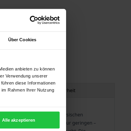
Über Cookies
gen
 Medien anbieten zu können
hrer Verwendung unserer
 führen diese Informationen
Produktsicherheit
ie im Rahmen Ihrer Nutzung
hr sich die Sportler ihren physischen
Alle akzeptieren
ngmitteln einen – wenn auch nur geringen –