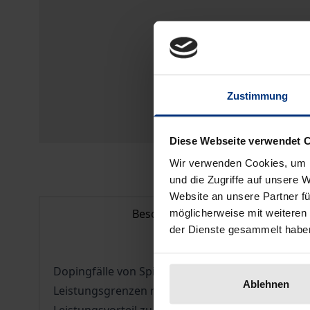
Zustimmung
Diese Webseite verwendet 
Wir verwenden Cookies, um I
und die Zugriffe auf unsere 
Website an unsere Partner fü
Beschreibung
möglicherweise mit weiteren
der Dienste gesammelt habe
Dopingfälle von Spitzensportlern wie Ben Johnso
Ablehnen
Leistungsgrenzen nähern, desto größer ist die 