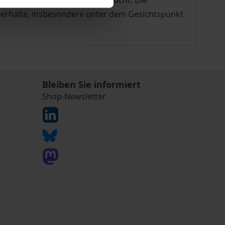
ort-ethischen Aspekten untersucht. Die
verhalte, insbesondere unter dem Gesichtspunkt
Bleiben Sie informiert
Shop-Newsletter