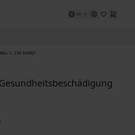
DE
bs. 1, 230 StGB)?
e Gesundheitsbeschädigung
t