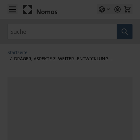
Zum Inhalt springen
Suche
Startseite
/
DRÄGER, ASPEKTE Z. WEITER- ENTWICKLUNG ...