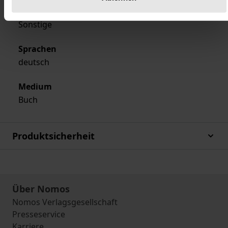
Ausgabeart
Sonstige
Sprachen
deutsch
Medium
Buch
Produktsicherheit
Über Nomos
Nomos Verlagsgesellschaft
Presseservice
Karriere