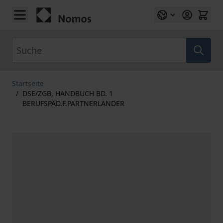
Zum Inhalt springen
Suche
Startseite
/
DSE/ZGB, HANDBUCH BD. 1
BERUFSPÄD.F.PARTNERLÄNDER