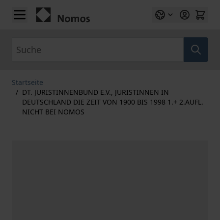
Zum Inhalt springen
Suche
Startseite
/
DT. JURISTINNENBUND E.V., JURISTINNEN IN
DEUTSCHLAND DIE ZEIT VON 1900 BIS 1998 1.+ 2.AUFL.
NICHT BEI NOMOS