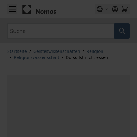
Zum Inhalt springen
Suche
Startseite
/
Geisteswissenschaften
/
Religion
/
Religionswissenschaft
/
Du sollst nicht essen