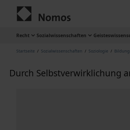
Zum Inhalt springen
Recht
Sozialwissenschaften
Geisteswissens
Startseite
/
Sozialwissenschaften
/
Soziologie
/
Bildung
Durch Selbstverwirklichung 