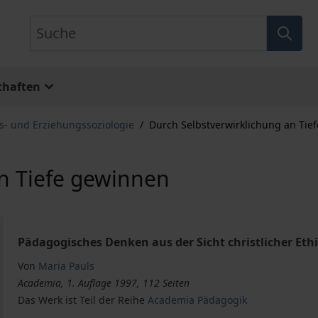
Suche
chaften
s- und Erziehungssoziologie
/
Durch Selbstverwirklichung an Tie
an Tiefe gewinnen
Pädagogisches Denken aus der Sicht christlicher Eth
Von
Maria Pauls
Academia, 1. Auflage 1997, 112 Seiten
Das Werk ist Teil der Reihe
Academia Pädagogik