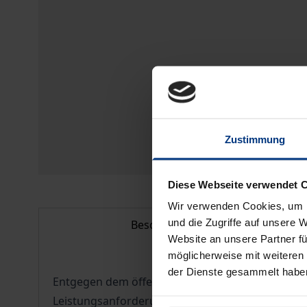
Zustimmung
Diese Webseite verwendet 
Wir verwenden Cookies, um I
und die Zugriffe auf unsere 
Beschreibung
Website an unsere Partner fü
möglicherweise mit weiteren
der Dienste gesammelt habe
Entgegen dem öffentlichen Kurswert wird hier Se
Leistungsanforderungen einerseits und der Erfo