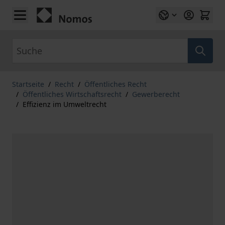
Zum Inhalt springen
Suche
Startseite
/
Recht
/
Öffentliches Recht
/
Öffentliches Wirtschaftsrecht
/
Gewerberecht
/
Effizienz im Umweltrecht