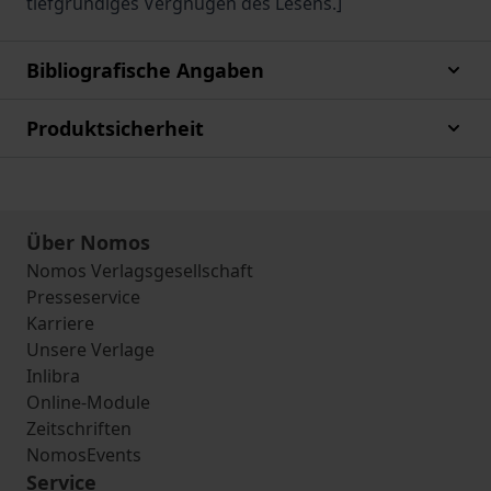
tiefgründiges Vergnügen des Lesens.]
Bibliografische Angaben
Produktsicherheit
Über Nomos
Nomos Verlagsgesellschaft
Presseservice
Karriere
Unsere Verlage
Inlibra
Online-Module
Zeitschriften
NomosEvents
Service