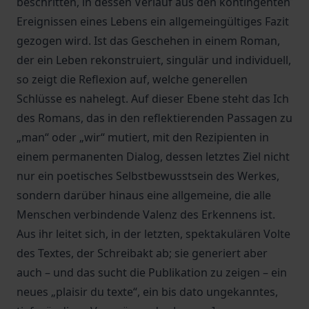
beschritten, in dessen Verlauf aus den kontingenten
Ereignissen eines Lebens ein allgemeingültiges Fazit
gezogen wird. Ist das Geschehen in einem Roman,
der ein Leben rekonstruiert, singulär und individuell,
so zeigt die Reflexion auf, welche generellen
Schlüsse es nahelegt. Auf dieser Ebene steht das Ich
des Romans, das in den reflektierenden Passagen zu
„man“ oder „wir“ mutiert, mit den Rezipienten in
einem permanenten Dialog, dessen letztes Ziel nicht
nur ein poetisches Selbstbewusstsein des Werkes,
sondern darüber hinaus eine allgemeine, die alle
Menschen verbindende Valenz des Erkennens ist.
Aus ihr leitet sich, in der letzten, spektakulären Volte
des Textes, der Schreibakt ab; sie generiert aber
auch – und das sucht die Publikation zu zeigen – ein
neues „plaisir du texte“, ein bis dato ungekanntes,