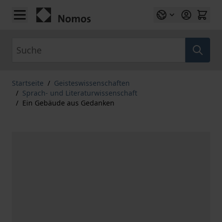
Zum Inhalt springen
Suche
Startseite
/
Geisteswissenschaften
/
Sprach- und Literaturwissenschaft
/
Ein Gebäude aus Gedanken