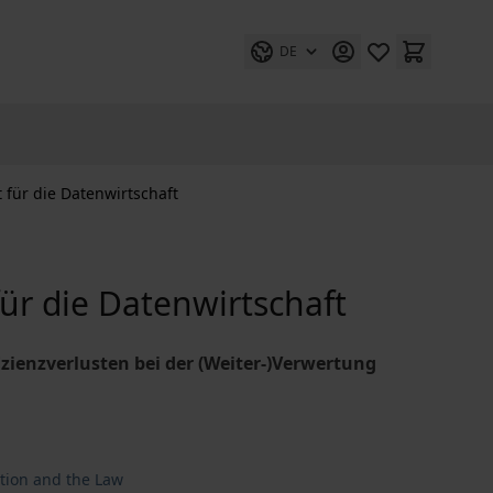
DE
t für die Datenwirtschaft
für die Datenwirtschaft
zienzverlusten bei der (Weiter-)Verwertung
ation and the Law