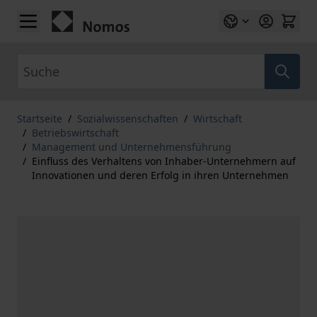
Zum Inhalt springen
Suche
Startseite
/
Sozialwissenschaften
/
Wirtschaft
/
Betriebswirtschaft
/
Management und Unternehmensführung
/
Einfluss des Verhaltens von Inhaber-Unternehmern auf
Innovationen und deren Erfolg in ihren Unternehmen