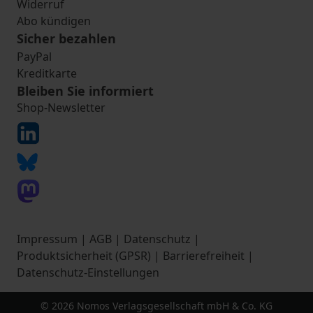
Widerruf
Abo kündigen
Sicher bezahlen
PayPal
Kreditkarte
Bleiben Sie informiert
Shop-Newsletter
Impressum
|
AGB
|
Datenschutz
|
Produktsicherheit (GPSR)
|
Barrierefreiheit
|
Datenschutz-Einstellungen
© 2026 Nomos Verlagsgesellschaft mbH & Co. KG