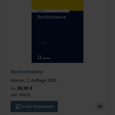
Der Preis dieses Titels richtet sich nach der gewählt
Rechtstheorie
Nomos, 2. Auflage 2026
26,90 €
ca.
inkl. MwSt.
In den Warenkorb