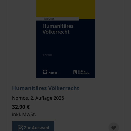
Der Preis dieses Titels richtet sich nach der gewählt
Humanitäres Völkerrecht
Nomos, 2. Auflage 2026
32,90 €
inkl. MwSt.
Zur Auswahl