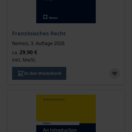
Der Preis dieses Titels richtet sich nach der gewählt
Französisches Recht
Nomos, 3. Auflage 2026
29,90 €
ca.
inkl. MwSt.
In den Warenkorb