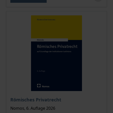
Der Preis dieses Titels richtet sich nach der gewählt
Römisches Privatrecht
Nomos, 6. Auflage 2026