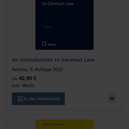
Der Preis dieses Titels richtet sich nach der gewählt
An Introduction to German Law
Nomos, 9. Auflage 2026
42,90 €
ca.
inkl. MwSt.
In den Warenkorb