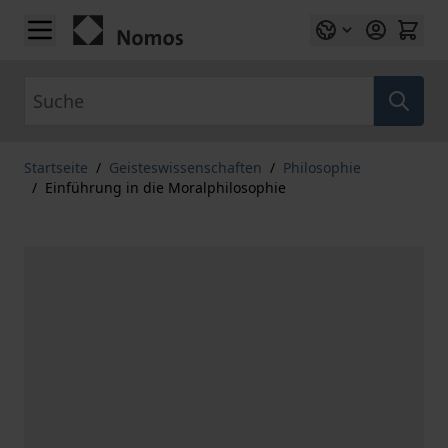
Zum Inhalt springen
Suche
Startseite
/
Geisteswissenschaften
/
Philosophie
/
Einführung in die Moralphilosophie