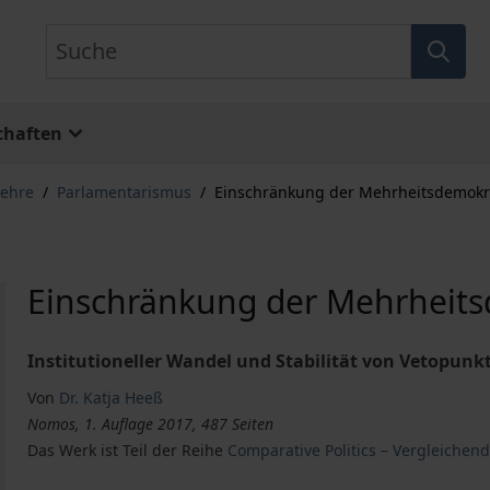
Suche
chaften
lehre
/
Parlamentarismus
/
Einschränkung der Mehrheitsdemokr
Einschränkung der Mehrheits
Institutioneller Wandel und Stabilität von Vetopunk
Von
Dr. Katja Heeß
Nomos, 1. Auflage 2017, 487 Seiten
Das Werk ist Teil der Reihe
Comparative Politics – Vergleichend