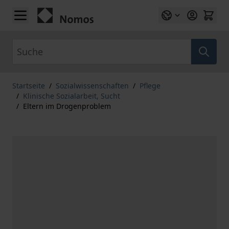
Zum Inhalt springen
Suche
Startseite
/
Sozialwissenschaften
/
Pflege
/
Klinische Sozialarbeit, Sucht
/
Eltern im Drogenproblem