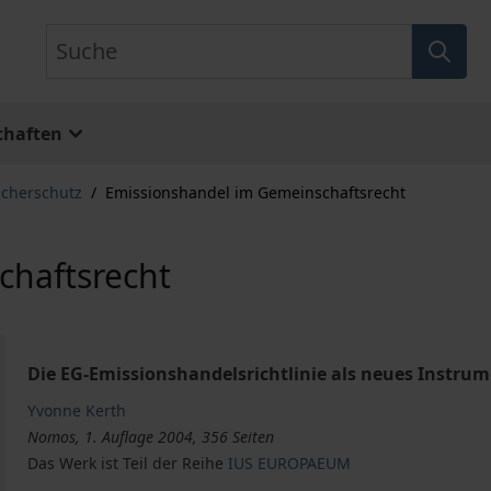
Suche
chaften
cherschutz
/
Emissionshandel im Gemeinschaftsrecht
chaftsrecht
Die EG-Emissionshandelsrichtlinie als neues Instru
Yvonne Kerth
Nomos, 1. Auflage 2004, 356 Seiten
Das Werk ist Teil der Reihe
IUS EUROPAEUM