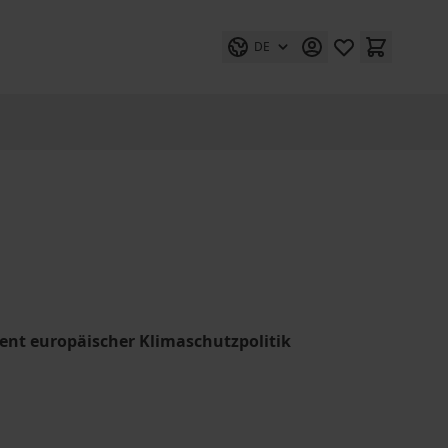
DE
ment europäischer Klimaschutzpolitik