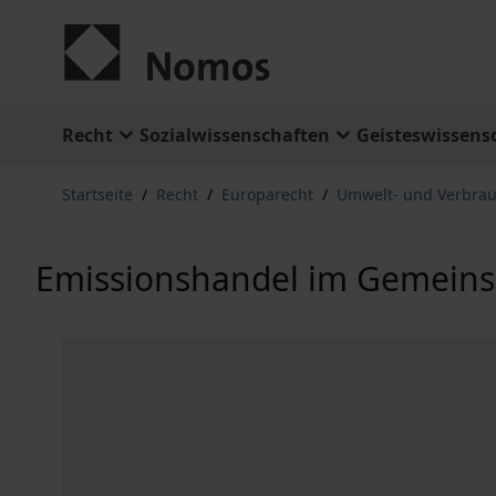
Zum Inhalt springen
Recht
Sozialwissenschaften
Geisteswissens
Startseite
/
Recht
/
Europarecht
/
Umwelt- und Verbrau
Emissionshandel im Gemeins