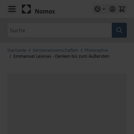
Zum Inhalt springen
Suche
Startseite
/
Geisteswissenschaften
/
Philosophie
/
Emmanuel Levinas - Denken bis zum Äußersten