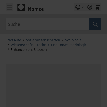
Zum Inhalt springen
Suche
Startseite
/
Sozialwissenschaften
/
Soziologie
/
Wissenschafts-, Technik- und Umweltsoziologie
/
Enhancement-Utopien