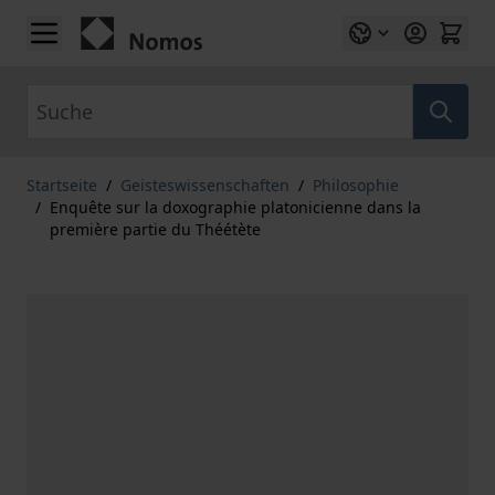
Zum Inhalt springen
Suche
Startseite
/
Geisteswissenschaften
/
Philosophie
/
Enquête sur la doxographie platonicienne dans la
première partie du Théétète