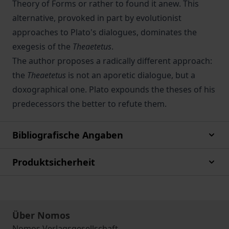
Theory of Forms or rather to found it anew. This
alternative, provoked in part by evolutionist
approaches to Plato's dialogues, dominates the
exegesis of the
Theaetetus
.
The author proposes a radically different approach:
the
Theaetetus
is not an aporetic dialogue, but a
doxographical one. Plato expounds the theses of his
predecessors the better to refute them.
Bibliografische Angaben
Produktsicherheit
Über Nomos
Nomos Verlagsgesellschaft