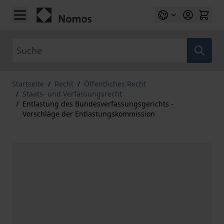
Zum Inhalt springen
Suche
Startseite
/
Recht
/
Öffentliches Recht
/
Staats- und Verfassungsrecht
/
Entlastung des Bundesverfassungsgerichts -
Vorschläge der Entlastungskommission