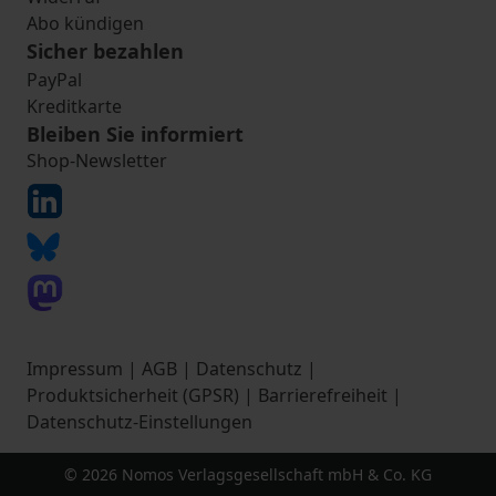
Abo kündigen
Sicher bezahlen
PayPal
Kreditkarte
Bleiben Sie informiert
Shop-Newsletter
Impressum
|
AGB
|
Datenschutz
|
Produktsicherheit (GPSR)
|
Barrierefreiheit
|
Datenschutz-Einstellungen
© 2026 Nomos Verlagsgesellschaft mbH & Co. KG