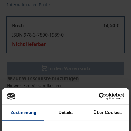
Internationalen Politik
Buch
14,50 €
ISBN 978-3-7890-1989-0
Nicht lieferbar
In den Warenkorb
Zur Wunschliste hinzufügen
Hinweise zu Versandkosten
Zustimmung
Details
Über Cookies
Bibliografische Angaben