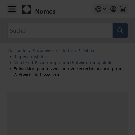
Zum Inhalt springen
Suche
Startseite
/
Sozialwissenschaften
/
Politik
/
Regierungslehre
/
Nord-Süd-Beziehungen und Entwicklungspolitik
/
Entwicklungshilfe zwischen Völkerrechtsordnung und
Weltwirtschaftssystem