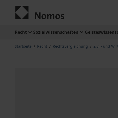
Zum Inhalt springen
Recht
Sozialwissenschaften
Geisteswissens
Startseite
/
Recht
/
Rechtsvergleichung
/
Zivil- und Wir