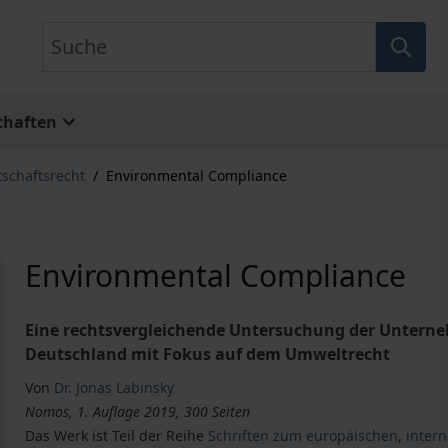
Suche
chaften
tschaftsrecht
/
Environmental Compliance
Environmental Compliance
Eine rechtsvergleichende Untersuchung der Untern
Deutschland mit Fokus auf dem Umweltrecht
Von
Dr. Jonas Labinsky
Nomos, 1. Auflage 2019, 300 Seiten
Das Werk ist Teil der Reihe
Schriften zum europäischen, inte