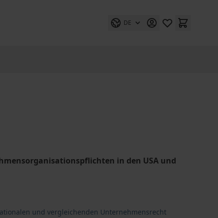
DE
ehmensorganisationspflichten in den USA und
rnationalen und vergleichenden Unternehmensrecht