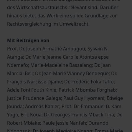
des Wirtschaftsaustauschs relevant sind. Darüber
hinaus bietet das Werk eine solide Grundlage zur
Rechtsvergleichung im Umweltrecht.
Mit Beiträgen von
Prof. Dr. Joseph Armathé Amougou; Sylvain N.
Atanga; Dr. Marie Jeanne Carolle Atontsa epse
Ndemefo; Marie-Madeleine Bassalang; Dr. Jean
Marcial Bell; Dr. Jean-Marie Vianney Bendegue; Dr.
François Narcisse Djame; Dr. Frédéric Foka Taffo;
Adele Foni Fouth Kinie; Patrick Mbomba Forghab;
Justice Prudence Galega; Paul Guy Hyomeni; Edwige
Jounda; Andreas Kahler; Prof. Dr. Emmanuel D. Kam
Yogo; Eric Koua; Dr. Georges Francis Mback Tina; Dr.
Robert Mbiake; Paule Jessie Nanfah; Durando
Ndongsok; Dr. Joseph Magloire Ngang; Emma Marie