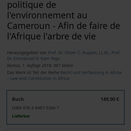
politique de
l'environnement au
Cameroun - Afin de faire de
l'Afrique l'arbre de vie
Herausgegeben von
Prof. Dr. Oliver C. Ruppel
,
LL.M.
,
Prof.
Dr. Emmanuel D. Kam Yogo
Nomos, 1. Auflage 2018, 961 Seiten
Das Werk ist Teil der Reihe
Recht und Verfassung in Afrika
– Law and Constitution in Africa
Environmental law and policy in Cameroon - Towards makin
Buch
149,00 €
ISBN 978-3-8487-5260-7
Lieferbar