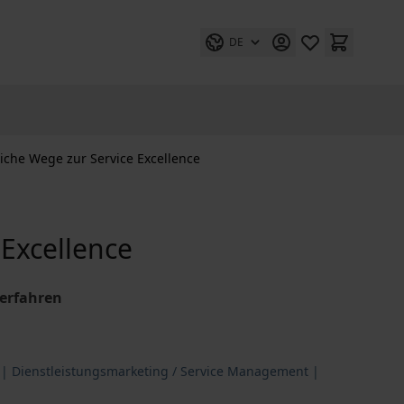
DE
eiche Wege zur Service Excellence
 Excellence
 erfahren
| Dienstleistungsmarketing / Service Management |