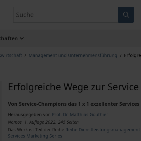
Suche
chaften
swirtschaft
/
Management und Unternehmensführung
/
Erfolgr
Erfolgreiche Wege zur Service
Von Service-Champions das 1 x 1 exzellenter Services
Herausgegeben von
Prof. Dr. Matthias Gouthier
Nomos, 1. Auflage 2022, 245 Seiten
Das Werk ist Teil der Reihe
Reihe Dienstleistungsmanagement 
Services Marketing Series