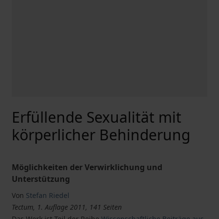
Erfüllende Sexualität mit
körperlicher Behinderung
Möglichkeiten der Verwirklichung und
Unterstützung
Von
Stefan Riedel
Tectum, 1. Auflage 2011, 141 Seiten
Das Werk ist Teil der Reihe
Wissenschaftliche Beiträge aus