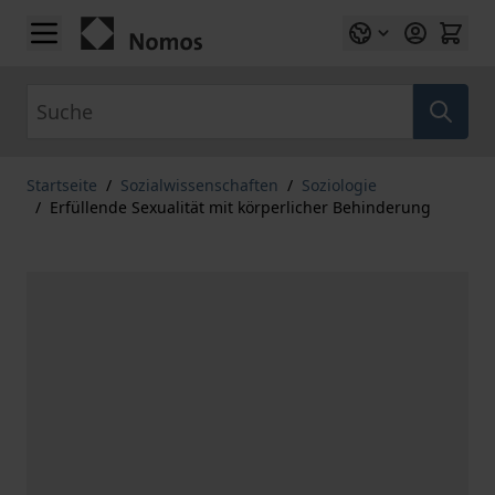
Zum Inhalt springen
Suche
Startseite
/
Sozialwissenschaften
/
Soziologie
/
Erfüllende Sexualität mit körperlicher Behinderung