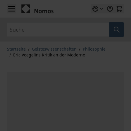
Zum Inhalt springen
Suche
Startseite
/
Geisteswissenschaften
/
Philosophie
/
Eric Voegelins Kritik an der Moderne