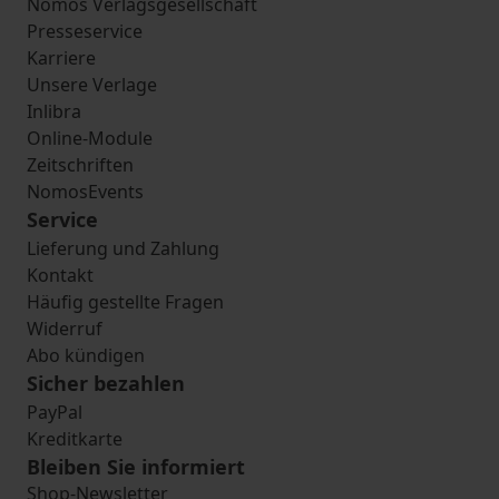
Nomos Verlagsgesellschaft
Presseservice
Karriere
Unsere Verlage
Inlibra
Online-Module
Zeitschriften
NomosEvents
Service
Lieferung und Zahlung
Kontakt
Häufig gestellte Fragen
Widerruf
Abo kündigen
Sicher bezahlen
PayPal
Kreditkarte
Bleiben Sie informiert
Shop-Newsletter